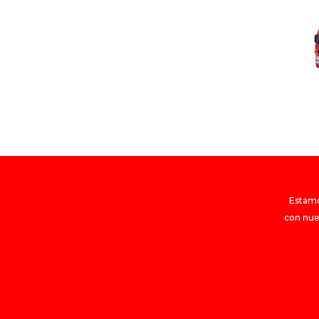
Estamos
con nue