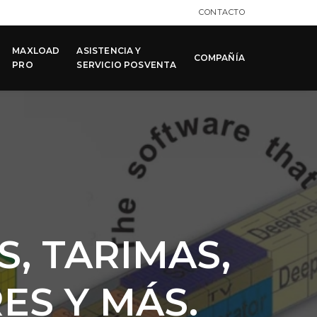
CONTACTO
MAXLOAD
ASISTENCIA Y
COMPAÑÍA
PRO
SERVICIO POSVENTA
, TARIMAS,
ES Y MÁS.