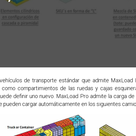
 vehículos de transporte estándar que admite MaxLoad P
es como compartimientos de las ruedas y cajas esquinera
 puede definir uno nuevo. MaxLoad Pro admite la carga de 
e pueden cargar automáticamente en los siguientes camio