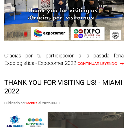
Gracias por tu participación a la pasada feria
Expologística - Expocomer 2022
CONTINUAR LEYENDO
THANK YOU FOR VISITING US! - MIAMI
2022
Publicado por
Montra
el 2022-08-10