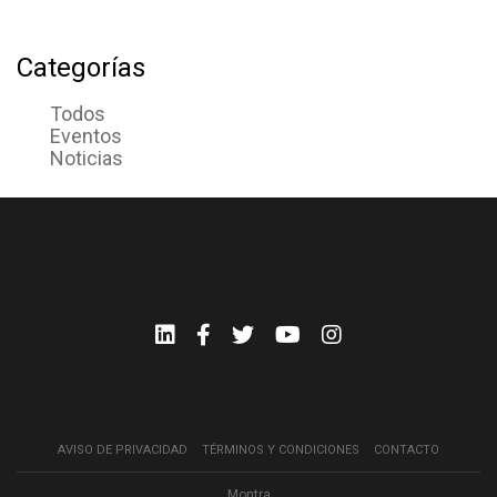
Categorías
Todos
Eventos
Noticias
AVISO DE PRIVACIDAD
TÉRMINOS Y CONDICIONES
CONTACTO
Montra