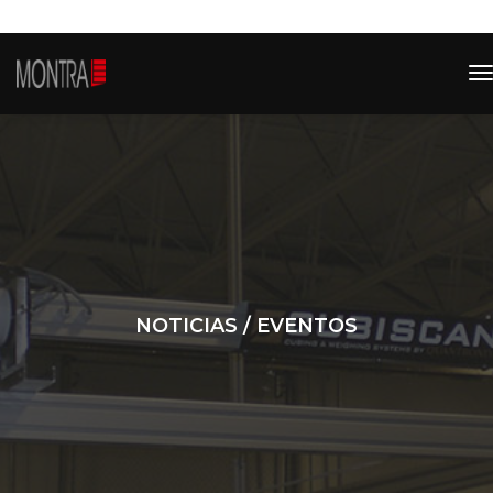
t
n
NOTICIAS / EVENTOS